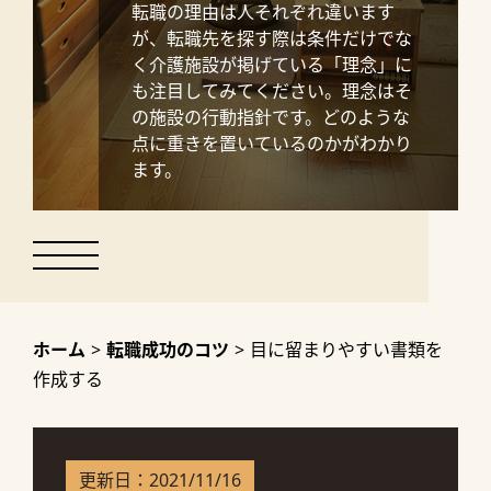
転職の理由は人それぞれ違います
が、転職先を探す際は条件だけでな
く介護施設が掲げている「理念」に
も注目してみてください。理念はそ
の施設の行動指針です。どのような
点に重きを置いているのかがわかり
ます。
ホーム
>
転職成功のコツ
>
目に留まりやすい書類を
作成する
更新日：
2021/11/16