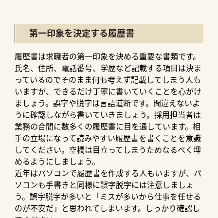
第一印象を決定する履歴書
履歴書は求職者の第一印象を決める重要な書類です。
氏名、住所、電話番号、学歴など記載する項目は決ま
っているのでそのまま何も考えず記載してしまう人も
いますが、できるだけ丁寧に書いていくことを心がけ
ましょう。誤字や脱字は言語道断です。間違えないよ
うに確認しながら書いていきましょう。採用担当者は
業務の合間に数多くの履歴書に目を通しています。相
手の立場になって読みやすい履歴書を書くことを意識
してください。空欄は目立ってしまうためなるべく埋
めるようにしましょう。
近年はパソコンで履歴書を作成する人もいますが、パ
ソコンも手書きと同様に誤字脱字には注意しましょ
う。誤字脱字が多いと「ミスが多いから仕事を任せる
のが不安だ」と思われてしまいます。しっかり確認し