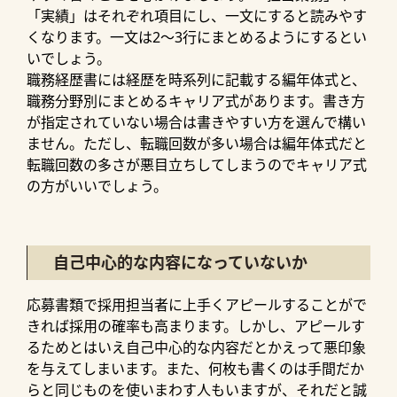
「実績」はそれぞれ項目にし、一文にすると読みやす
くなります。一文は2～3行にまとめるようにするとい
いでしょう。
職務経歴書には経歴を時系列に記載する編年体式と、
職務分野別にまとめるキャリア式があります。書き方
が指定されていない場合は書きやすい方を選んで構い
ません。ただし、転職回数が多い場合は編年体式だと
転職回数の多さが悪目立ちしてしまうのでキャリア式
の方がいいでしょう。
自己中心的な内容になっていないか
応募書類で採用担当者に上手くアピールすることがで
きれば採用の確率も高まります。しかし、アピールす
るためとはいえ自己中心的な内容だとかえって悪印象
を与えてしまいます。また、何枚も書くのは手間だか
らと同じものを使いまわす人もいますが、それだと誠